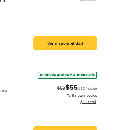
niti
Ver disponibilidad
RESERVA AHORA Y AHORRA 7 %
$55
Precio tachado:
Precio con descuento:
$59
USD
/noche
niti
Tarifa para socios
Ver detalles del total estim
$68
total