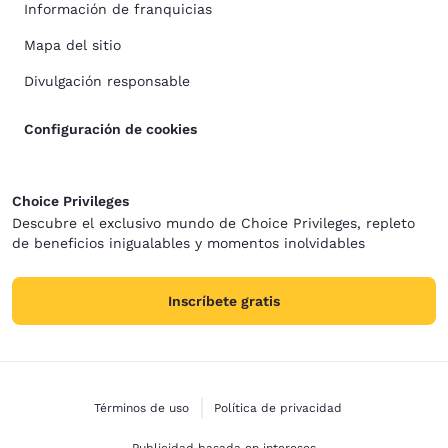
Información de franquicias
Mapa del sitio
Divulgación responsable
Configuración de cookies
Choice Privileges
Descubre el exclusivo mundo de Choice Privileges, repleto
de beneficios inigualables y momentos inolvidables
Inscríbete gratis
Términos de uso
Política de privacidad