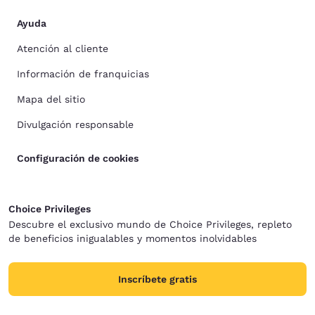
Ayuda
Atención al cliente
Información de franquicias
Mapa del sitio
Divulgación responsable
Configuración de cookies
Choice Privileges
Descubre el exclusivo mundo de Choice Privileges, repleto
de beneficios inigualables y momentos inolvidables
Inscríbete gratis