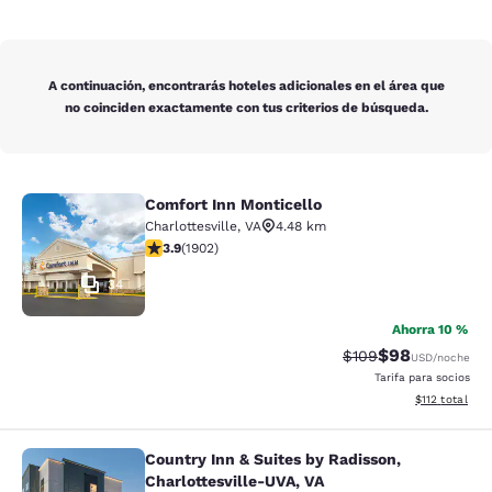
A continuación, encontrarás hoteles adicionales en el área que
no coinciden exactamente con tus criterios de búsqueda.
Comfort Inn Monticello
Comfort Inn Monticello
Charlottesville
,
VA
4.48 km
calificación de 3.93 estrellas. Bueno. 1902 reseñas
3.9
(
1902
)
34
Ahorra 10 %
$98
Precio tachado:
Precio con des
$109
USD
/noche
Tarifa para socios
Ver detalles d
$112
total
Country Inn & Suites by Radisson,
Country Inn & Suites by Radisson, C
Charlottesville-UVA, VA