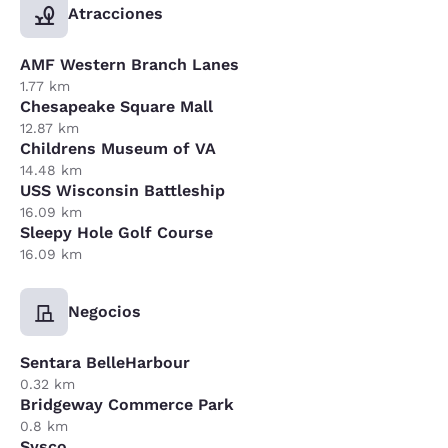
Atracciones
AMF Western Branch Lanes
1.77 km
Chesapeake Square Mall
12.87 km
Childrens Museum of VA
14.48 km
USS Wisconsin Battleship
16.09 km
Sleepy Hole Golf Course
16.09 km
Negocios
Sentara BelleHarbour
0.32 km
Bridgeway Commerce Park
0.8 km
Sysco