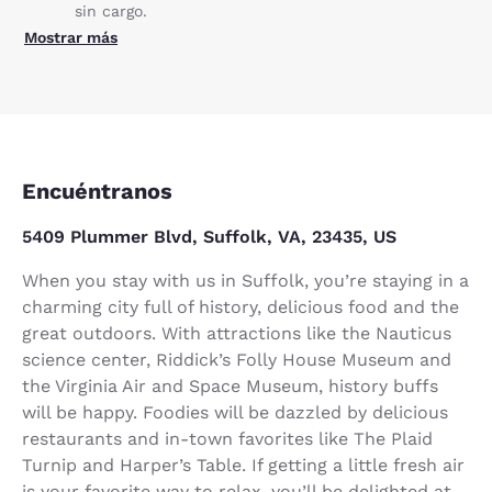
sin cargo.
Mostrar más
Encuéntranos
5409 Plummer Blvd, Suffolk, VA, 23435, US
When you stay with us in Suffolk, you’re staying in a
charming city full of history, delicious food and the
great outdoors. With attractions like the Nauticus
science center, Riddick’s Folly House Museum and
the Virginia Air and Space Museum, history buffs
will be happy. Foodies will be dazzled by delicious
restaurants and in-town favorites like The Plaid
Turnip and Harper’s Table. If getting a little fresh air
is your favorite way to relax, you’ll be delighted at