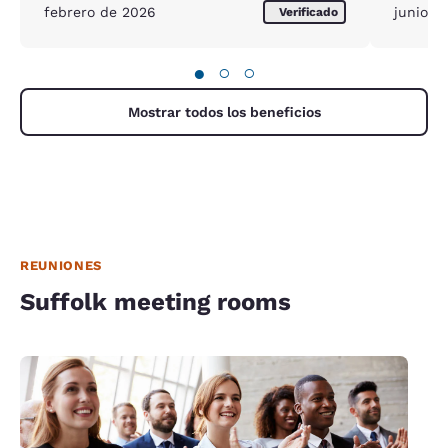
febrero de 2026
junio d
Verificado
●
○
○
Mostrar todos los beneficios
REUNIONES
Suffolk meeting rooms