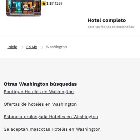
calificación de 3.8 estrellas. Bueno. 1126 reseñas
3.8
(
1126
)
47
Hotel completo
para las fechas seleccionadas
Inicio
Es Mx
Washington
Otras Washington búsquedas
Boutique Hoteles en Washington
Ofertas de hoteles en Washington
Estancia prolongada Hoteles en Washington
Se aceptan mascotas Hoteles en Washington