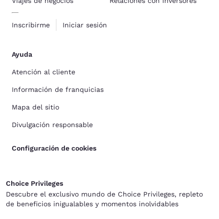
Viajes de negocios
Relaciones con inversores
Inscribirme
Iniciar sesión
Ayuda
Atención al cliente
Información de franquicias
Mapa del sitio
Divulgación responsable
Configuración de cookies
Choice Privileges
Descubre el exclusivo mundo de Choice Privileges, repleto
de beneficios inigualables y momentos inolvidables