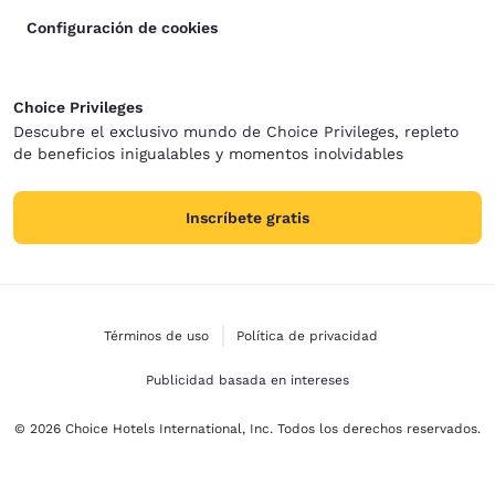
Configuración de cookies
Choice Privileges
Descubre el exclusivo mundo de Choice Privileges, repleto
de beneficios inigualables y momentos inolvidables
Inscríbete gratis
Términos de uso
Política de privacidad
Publicidad basada en intereses
© 2026 Choice Hotels International, Inc. Todos los derechos reservados.