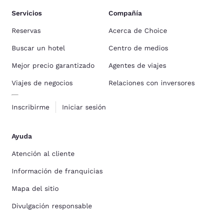
Servicios
Compañía
Reservas
Acerca de Choice
Buscar un hotel
Centro de medios
Mejor precio garantizado
Agentes de viajes
Viajes de negocios
Relaciones con inversores
Inscribirme
Iniciar sesión
Ayuda
Atención al cliente
Información de franquicias
Mapa del sitio
Divulgación responsable