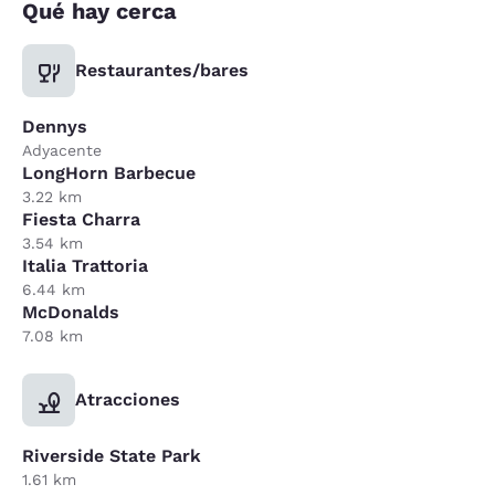
Qué hay cerca
Restaurantes/bares
Dennys
Adyacente
LongHorn Barbecue
3.22 km
Fiesta Charra
3.54 km
Italia Trattoria
6.44 km
McDonalds
7.08 km
Atracciones
Riverside State Park
1.61 km