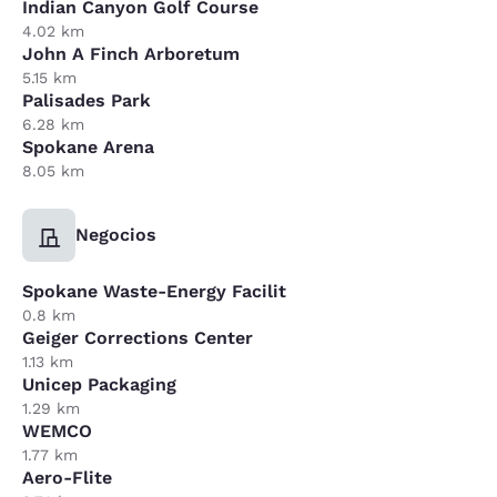
Indian Canyon Golf Course
4.02 km
John A Finch Arboretum
5.15 km
Palisades Park
6.28 km
Spokane Arena
8.05 km
Negocios
Spokane Waste-Energy Facilit
0.8 km
Geiger Corrections Center
1.13 km
Unicep Packaging
1.29 km
WEMCO
1.77 km
Aero-Flite