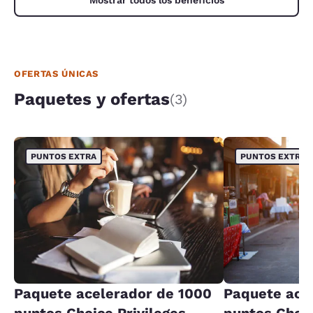
Mostrar todos los beneficios
OFERTAS ÚNICAS
Paquetes y ofertas
(3)
PUNTOS EXTRA
PUNTOS EXTRA
Paquete acelerador de 1000
Paquete ace