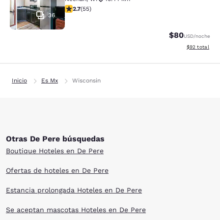
calificación de 2.71 estrellas. Feria. 55 reseñas
2.7
(
55
)
36
$80
USD
/noche
Ver detalles d
$92
total
Inicio
Es Mx
Wisconsin
Otras De Pere búsquedas
Boutique Hoteles en De Pere
Ofertas de hoteles en De Pere
Estancia prolongada Hoteles en De Pere
Se aceptan mascotas Hoteles en De Pere