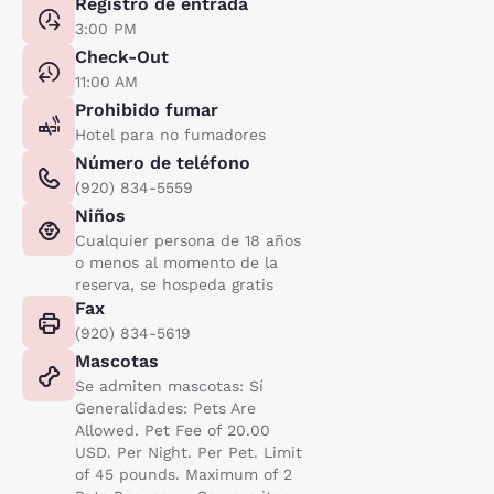
Registro de entrada
3:00 PM
Check-Out
11:00 AM
Prohibido fumar
Hotel para no fumadores
Número de teléfono
(920) 834-5559
Niños
Cualquier persona de 18 años
o menos al momento de la
reserva, se hospeda gratis
Fax
(920) 834-5619
Mascotas
Se admiten mascotas: Sí
Generalidades: Pets Are
Allowed. Pet Fee of 20.00
USD. Per Night. Per Pet. Limit
of 45 pounds. Maximum of 2