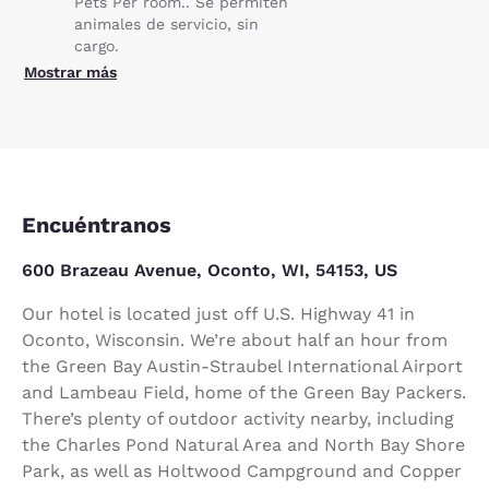
Pets Per room.. Se permiten
animales de servicio, sin
cargo.
Mostrar más
Encuéntranos
600 Brazeau Avenue, Oconto, WI, 54153, US
Our hotel is located just off U.S. Highway 41 in
Oconto, Wisconsin. We’re about half an hour from
the Green Bay Austin-Straubel International Airport
and Lambeau Field, home of the Green Bay Packers.
There’s plenty of outdoor activity nearby, including
the Charles Pond Natural Area and North Bay Shore
Park, as well as Holtwood Campground and Copper