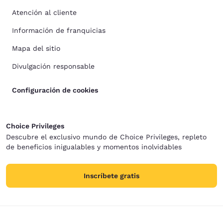
Atención al cliente
Información de franquicias
Mapa del sitio
Divulgación responsable
Configuración de cookies
Choice Privileges
Descubre el exclusivo mundo de Choice Privileges, repleto
de beneficios inigualables y momentos inolvidables
Inscríbete gratis