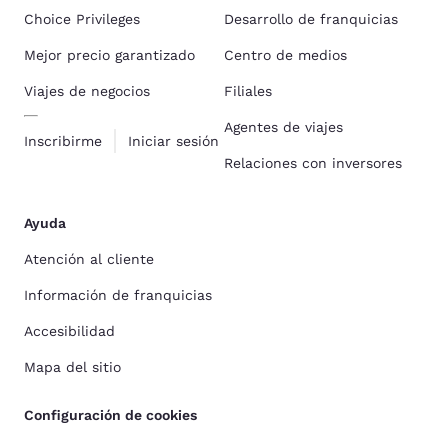
Choice Privileges
Desarrollo de franquicias
Mejor precio garantizado
Centro de medios
Viajes de negocios
Filiales
Agentes de viajes
Inscribirme
Iniciar sesión
Relaciones con inversores
Ayuda
Atención al cliente
Información de franquicias
Accesibilidad
Mapa del sitio
Configuración de cookies