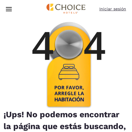
Carga completa
Pasar A Contenido Principal
Iniciar sesión
¡Ups! No podemos encontrar
la página que estás buscando,