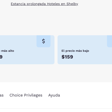
Estancia prolongada Hoteles en Shelby
o más alto
El precio más bajo
9
$159
as
Choice Privileges
Ayuda