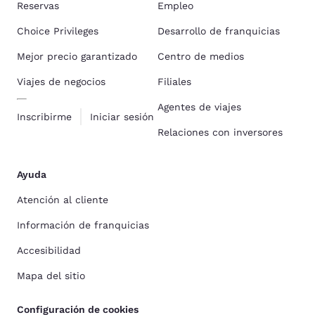
Reservas
Empleo
Choice Privileges
Desarrollo de franquicias
Mejor precio garantizado
Centro de medios
Viajes de negocios
Filiales
Agentes de viajes
Inscribirme
Iniciar sesión
Relaciones con inversores
Ayuda
Atención al cliente
Información de franquicias
Accesibilidad
Mapa del sitio
Configuración de cookies