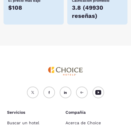
El precio más bajo
Calificación promedio
$108
3.8
(
49930
reseñas
)
Servicios
Compañía
Buscar un hotel
Acerca de Choice