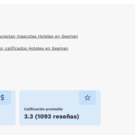
aceptan mascotas Hoteles en Seaman
or calificados Hoteles en Seaman
Calificación promedio
3.3
(
1093 reseñas
)