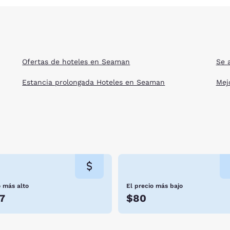
Ofertas de hoteles en Seaman
Se 
Estancia prolongada Hoteles en Seaman
Mej
o más alto
El precio más bajo
7
$80