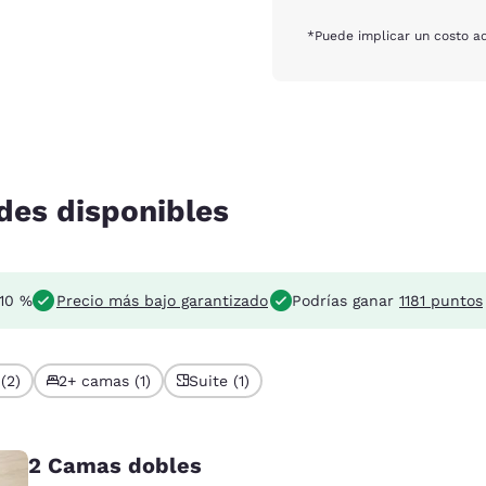
*Puede implicar un costo ad
des disponibles
 10 %
Precio más bajo garantizado
Podrías ganar
1181 puntos
(2)
2+ camas (1)
Suite (1)
2 Camas dobles