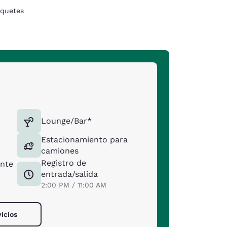
quetes
Lounge/Bar*
Estacionamiento para
camiones
Registro de
ente
entrada/salida
2:00 PM / 11:00 AM
vicios