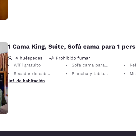
1 Cama King, Suite, Sofá cama para 1 per
4 huéspedes
Prohibido fumar
WiFi gratuito
Sofá cama para 1 persona
Re
Secador de cabello
Plancha y tabla de planchar
Mi
Inf. de habitación