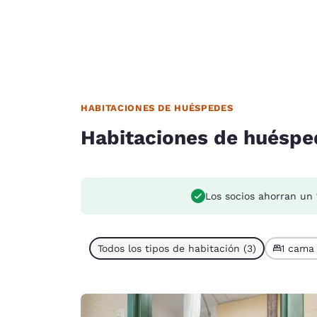
HABITACIONES DE HUÉSPEDES
Habitaciones de huéspe
Los socios ahorran un
Todos los tipos de habitación (3)
1 cama 