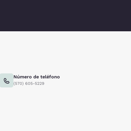
Número de teléfono
(570) 605-5229