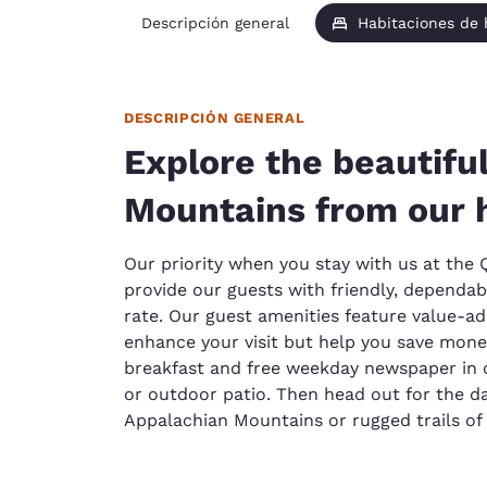
Descripción general
Habitaciones de
DESCRIPCIÓN GENERAL
Explore the beautifu
Mountains from our 
Our priority when you stay with us at the Q
provide our guests with friendly, dependab
rate. Our guest amenities feature value-ad
enhance your visit but help you save money
breakfast and free weekday newspaper in o
or outdoor patio. Then head out for the d
Appalachian Mountains or rugged trails of