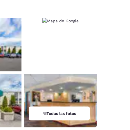
d
Todas las fotos