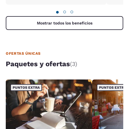
●
○
○
Mostrar todos los beneficios
OFERTAS ÚNICAS
Paquetes y ofertas
(3)
PUNTOS EXTRA
PUNTOS EXTRA