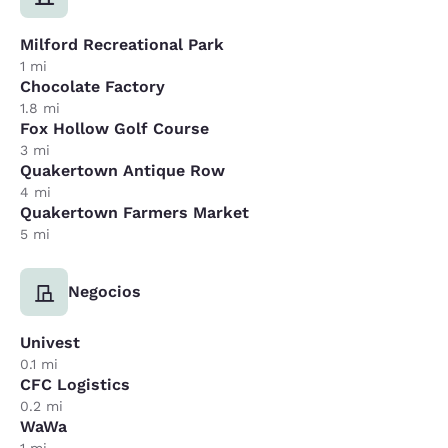
Milford Recreational Park
1 mi
Chocolate Factory
1.8 mi
Fox Hollow Golf Course
3 mi
Quakertown Antique Row
4 mi
Quakertown Farmers Market
5 mi
Negocios
Univest
0.1 mi
CFC Logistics
0.2 mi
WaWa
1 mi