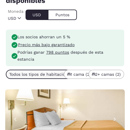
disponibles
Moneda
USD
Puntos
USD
Los socios ahorran un 5 %
Precio más bajo garantizado
Podrías ganar
798 puntos
después de esta
estancia
Todos los tipos de habitación (4)
1 cama (2)
2+ camas (2)