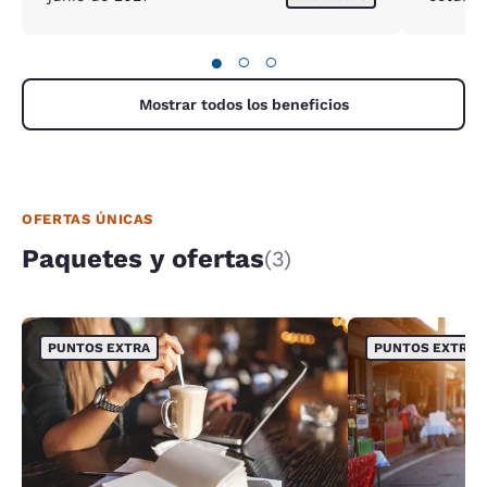
●
○
○
Mostrar todos los beneficios
OFERTAS ÚNICAS
Paquetes y ofertas
(3)
PUNTOS EXTRA
PUNTOS EXTRA