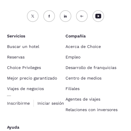
Servicios
Compañía
Buscar un hotel
Acerca de Choice
Reservas
Empleo
Choice Privileges
Desarrollo de franquicias
Mejor precio garantizado
Centro de medios
Viajes de negocios
Filiales
Agentes de viajes
Inscribirme
Iniciar sesión
Relaciones con inversores
Ayuda