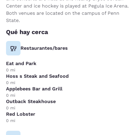
Center and ice hockey is played at Pegula Ice Arena.
Both venues are located on the campus of Penn
State.
Qué hay cerca
Restaurantes/bares
Eat and Park
0 mi
Hoss s Steak and Seafood
0 mi
Applebees Bar and Grill
0 mi
Outback Steakhouse
0 mi
Red Lobster
0 mi