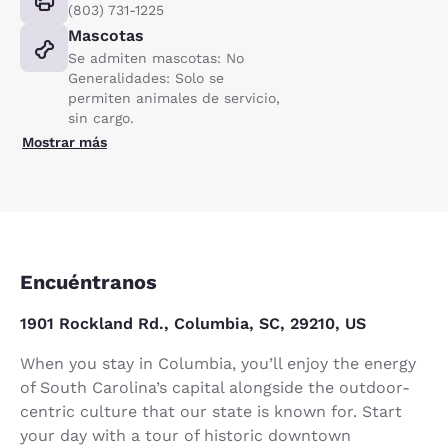
(803) 731-1225
Mascotas
Se admiten mascotas: No
Generalidades: Solo se
permiten animales de servicio,
sin cargo.
Mostrar más
Encuéntranos
1901 Rockland Rd., Columbia, SC, 29210, US
When you stay in Columbia, you’ll enjoy the energy
of South Carolina’s capital alongside the outdoor-
centric culture that our state is known for. Start
your day with a tour of historic downtown