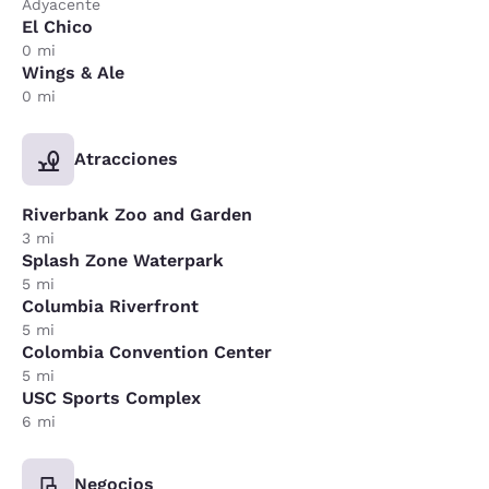
Adyacente
El Chico
0 mi
Wings & Ale
0 mi
Atracciones
Riverbank Zoo and Garden
3 mi
Splash Zone Waterpark
5 mi
Columbia Riverfront
5 mi
Colombia Convention Center
5 mi
USC Sports Complex
6 mi
Negocios