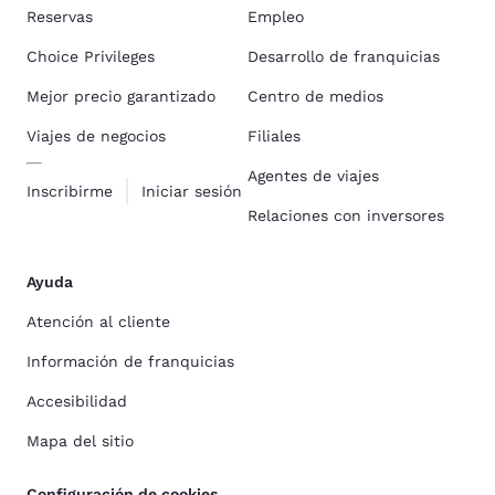
Reservas
Empleo
Choice Privileges
Desarrollo de franquicias
Mejor precio garantizado
Centro de medios
Viajes de negocios
Filiales
Agentes de viajes
Inscribirme
Iniciar sesión
Relaciones con inversores
Ayuda
Atención al cliente
Información de franquicias
Accesibilidad
Mapa del sitio
Configuración de cookies