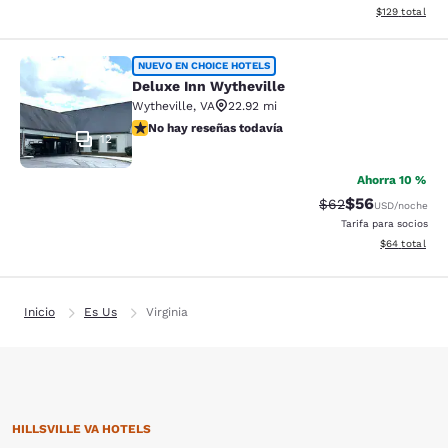
Ver detalles d
$129
total
Deluxe Inn Wytheville
NUEVO EN CHOICE HOTELS
Deluxe Inn Wytheville
Wytheville
,
VA
22.92 mi
No hay reseñas todavía
No hay reseñas todavía
12
Ahorra 10 %
$56
Precio tachado:
Precio con des
$62
USD
/noche
Tarifa para socios
Ver detalles d
$64
total
Inicio
Es Us
Virginia
HILLSVILLE VA HOTELS