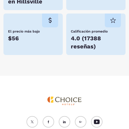
en Hillsville
El precio más bajo
Calificación promedio
$56
4.0
(
17388
reseñas
)