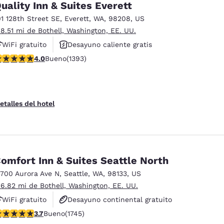
uality Inn & Suites Everett
01 128th Street SE
,
Everett
,
WA
,
98208
,
US
 8.51 mi de Bothell, Washington, EE. UU.
WiFi gratuito
Desayuno caliente gratis
alificación de 3.98 estrellas. Bueno. 1393 reseñas
4.0
Bueno
(1393)
Se aceptan mascotas
etalles del hotel
omfort Inn & Suites Seattle North
3700 Aurora Ave N
,
Seattle
,
WA
,
98133
,
US
 6.82 mi de Bothell, Washington, EE. UU.
WiFi gratuito
Desayuno continental gratuito
alificación de 3.74 estrellas. Bueno. 1745 reseñas
3.7
Bueno
(1745)
Desayuno caliente gratis