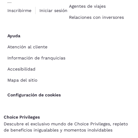
Agentes de viajes
Inscribirme
Iniciar sesión
Relaciones con inversores
Ayuda
Atención al cliente
Información de franquicias
Accesibilidad
Mapa del sitio
Configuración de cookies
Choice Privileges
Descubre el exclusivo mundo de Choice Privileges, repleto
de beneficios inigualables y momentos inolvidables