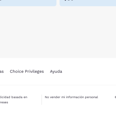
as
Choice Privileges
Ayuda
licidad basada en
No vender mi información personal
ereses