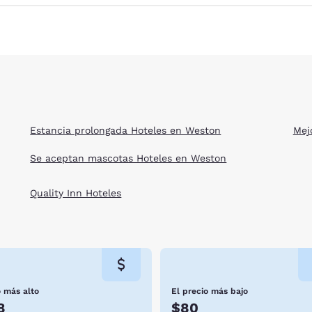
Estancia prolongada Hoteles en Weston
Mej
Se aceptan mascotas Hoteles en Weston
Quality Inn Hoteles
o más alto
El precio más bajo
8
$80