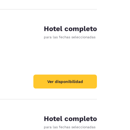
Hotel completo
para las fechas seleccionadas
Ver disponibilidad
Hotel completo
para las fechas seleccionadas