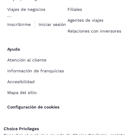
Viajes de negocios
Filiales
Agentes de viajes
Inscribirme
Iniciar sesión
Relaciones con inversores
Ayuda
Atención al cliente
Información de franquicias
Accesibilidad
Mapa del sitio
Configuración de cookies
Choice Privileges