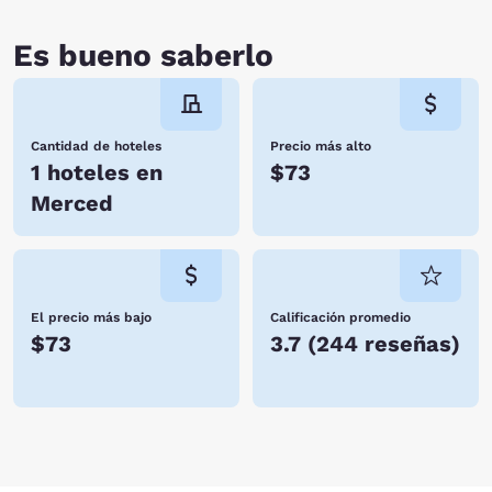
Es bueno saberlo
Cantidad de hoteles
Precio más alto
1 hoteles en
$73
Merced
El precio más bajo
Calificación promedio
$73
3.7
(
244 reseñas
)