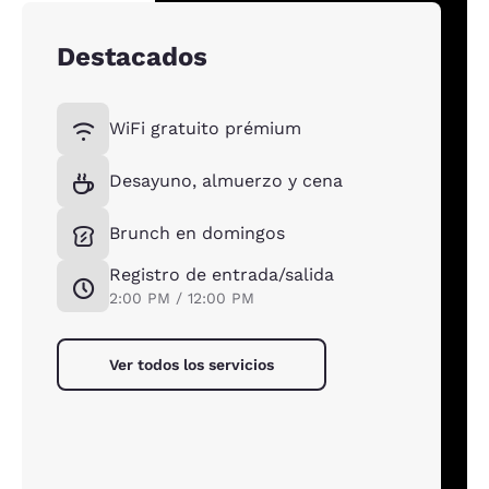
Destacados
WiFi gratuito prémium
Desayuno, almuerzo y cena
Brunch en domingos
Registro de entrada/salida
2:00 PM / 12:00 PM
Ver todos los servicios