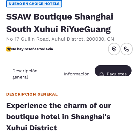
NUEVO EN CHOICE HOTELS
SSAW Boutique Shanghai
South Xuhui RiYueGuang
No 17 Guilin Road
,
Xuhui Distrct
,
200030
,
CN
No hay reseñas todavía
No hay reseñas todavía
Descripción
Información
Paquetes
general
DESCRIPCIÓN GENERAL
Experience the charm of our
boutique hotel in Shanghai's
Xuhui District