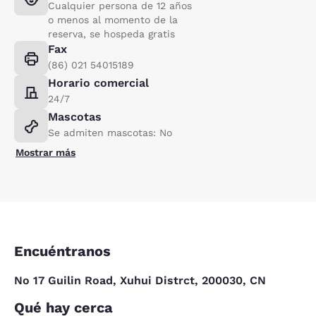
Cualquier persona de 12 años
o menos al momento de la
reserva, se hospeda gratis
Fax
(86) 021 54015189
Horario comercial
24/7
Mascotas
Se admiten mascotas: No
Mostrar más
Encuéntranos
No 17 Guilin Road, Xuhui Distrct, 200030, CN
Qué hay cerca