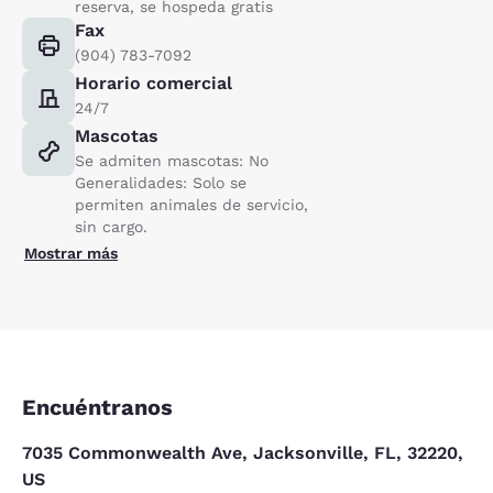
reserva, se hospeda gratis
Fax
(904) 783-7092
Horario comercial
24/7
Mascotas
Se admiten mascotas: No
Generalidades: Solo se
permiten animales de servicio,
sin cargo.
Mostrar más
Encuéntranos
7035 Commonwealth Ave, Jacksonville, FL, 32220,
US