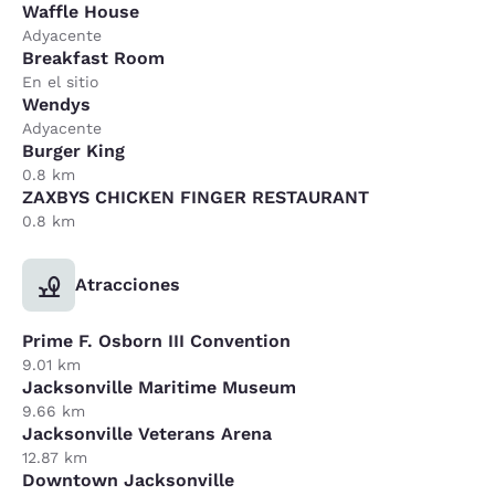
Waffle House
Adyacente
Breakfast Room
En el sitio
Wendys
Adyacente
Burger King
0.8 km
ZAXBYS CHICKEN FINGER RESTAURANT
0.8 km
Atracciones
Prime F. Osborn III Convention
9.01 km
Jacksonville Maritime Museum
9.66 km
Jacksonville Veterans Arena
12.87 km
Downtown Jacksonville