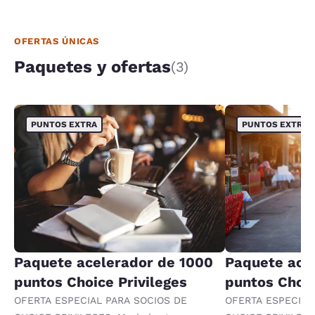
OFERTAS ÚNICAS
Paquetes y ofertas
(3)
PUNTOS EXTRA
PUNTOS EXTRA
Paquete acelerador de 1000
Paquete ace
puntos Choice Privileges
puntos Choic
OFERTA ESPECIAL PARA SOCIOS DE
OFERTA ESPECIAL