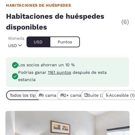
HABITACIONES DE HUÉSPEDES
Habitaciones de huéspedes
(6)
disponibles
Moneda
USD
Puntos
USD
Los socios ahorran un 10 %
Podrías ganar
1161 puntos
después de esta
estancia
Todos los tipos de habitación (6)
1 cama (3)
2+ camas (3)
Suite (3)
Accesible (1)