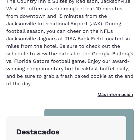
The Country Inn & Suites by Radisson, Jacksonville
West, FL offers a welcoming retreat 10 minutes
from downtown and 15 minutes from the
Jacksonville International Airport (JAX). During
football season, you can cheer on the NFL’s
Jacksonville Jaguars at TIAA Bank Field located six
miles from the hotel. Be sure to check out the
schedule to view the dates for the Georgia Bulldogs
vs. Florida Gators football game. Enjoy our award-
winning complimentary hot breakfast buffet daily,
and be sure to grab a fresh baked cookie at the end
of the day.
Más información
Destacados