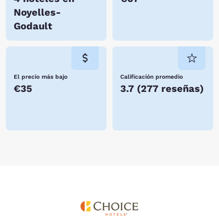
Noyelles-
Godault
El precio más bajo
Calificación promedio
€35
3.7
(
277 reseñas
)