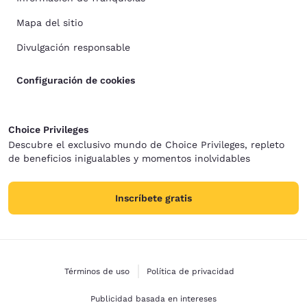
Mapa del sitio
Divulgación responsable
Configuración de cookies
Choice Privileges
Descubre el exclusivo mundo de Choice Privileges, repleto
de beneficios inigualables y momentos inolvidables
Inscríbete gratis
Términos de uso
Política de privacidad
Publicidad basada en intereses