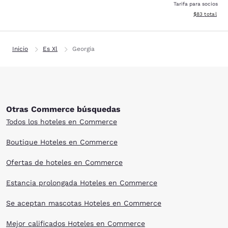
Tarifa para socios
Ver detalles d
$83
total
Inicio
Es Xl
Georgia
Otras Commerce búsquedas
Todos los hoteles en Commerce
Boutique Hoteles en Commerce
Ofertas de hoteles en Commerce
Estancia prolongada Hoteles en Commerce
Se aceptan mascotas Hoteles en Commerce
Mejor calificados Hoteles en Commerce