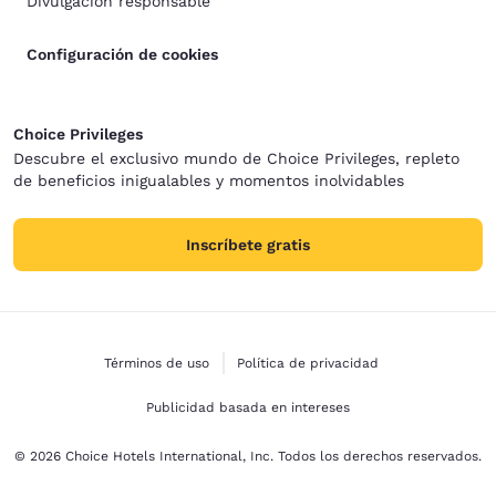
Divulgación responsable
Configuración de cookies
Choice Privileges
Descubre el exclusivo mundo de Choice Privileges, repleto
de beneficios inigualables y momentos inolvidables
Inscríbete gratis
Términos de uso
Política de privacidad
Publicidad basada en intereses
© 2026 Choice Hotels International, Inc. Todos los derechos reservados.