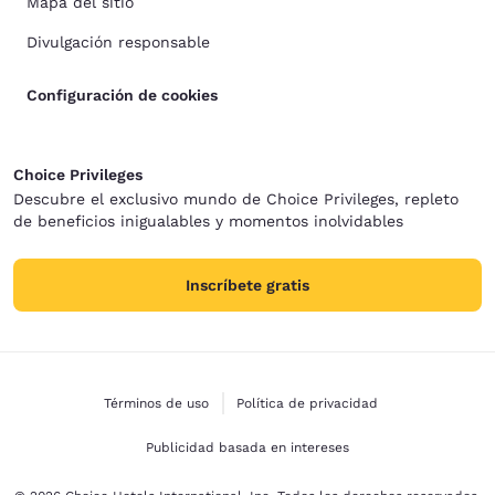
Mapa del sitio
Divulgación responsable
Configuración de cookies
Choice Privileges
Descubre el exclusivo mundo de Choice Privileges, repleto
de beneficios inigualables y momentos inolvidables
Inscríbete gratis
Términos de uso
Política de privacidad
Publicidad basada en intereses