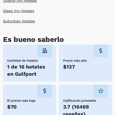
Quality Inn Hoteles
Sleep Inn Hoteles
Suburban Hoteles
Es bueno saberlo
Cantidad de hoteles
Precio más alto
1 de 16 hoteles
$127
en Gulfport
El precio más bajo
Calificación promedio
$70
3.7
(
16469
reseñas
)