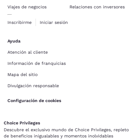
Viajes de negocios
Relaciones con inversores
Inscribirme
Iniciar sesión
Ayuda
Atención al cliente
Información de franquicias
Mapa del sitio
Divulgación responsable
Configuración de cookies
Choice Privileges
Descubre el exclusivo mundo de Choice Privileges, repleto
de beneficios inigualables y momentos inolvidables