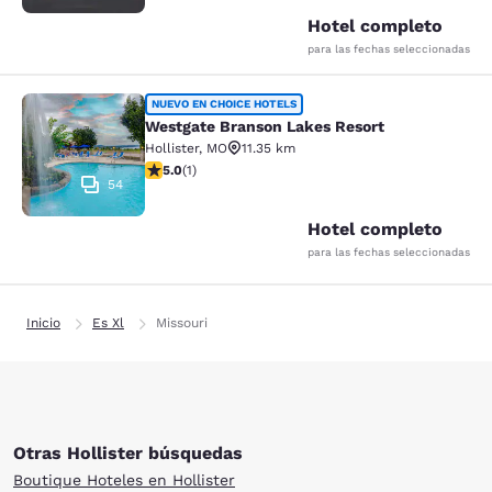
Hotel completo
para las fechas seleccionadas
Westgate Branson Lakes Resort
NUEVO EN CHOICE HOTELS
Westgate Branson Lakes Resort
Hollister
,
MO
11.35 km
calificación de 5 estrellas. Excepcional. 1 reseña
5.0
(
1
)
54
Hotel completo
para las fechas seleccionadas
Inicio
Es Xl
Missouri
Otras Hollister búsquedas
Boutique Hoteles en Hollister