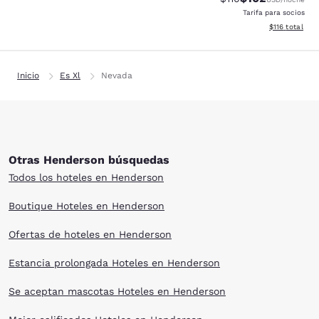
Tarifa para socios
Ver detalles d
$116
total
Inicio
Es Xl
Nevada
Otras Henderson búsquedas
Todos los hoteles en Henderson
Boutique Hoteles en Henderson
Ofertas de hoteles en Henderson
Estancia prolongada Hoteles en Henderson
Se aceptan mascotas Hoteles en Henderson