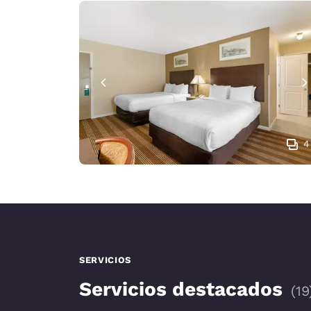
4
SERVICIOS
Servicios destacados
(
19