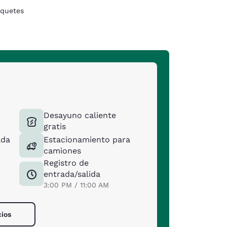
quetes
Desayuno caliente
gratis
ada
Estacionamiento para
camiones
Registro de
entrada/salida
3:00 PM / 11:00 AM
cios