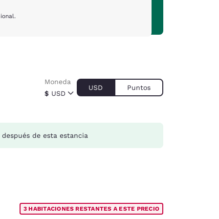
ional.
Moneda
USD
Puntos
$
USD
después de esta estancia
3 HABITACIONES RESTANTES A ESTE PRECIO