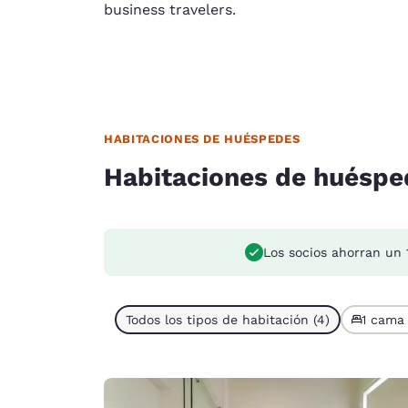
business travelers.
HABITACIONES DE HUÉSPEDES
Habitaciones de huéspe
Los socios ahorran un 
Todos los tipos de habitación (4)
1 cama 