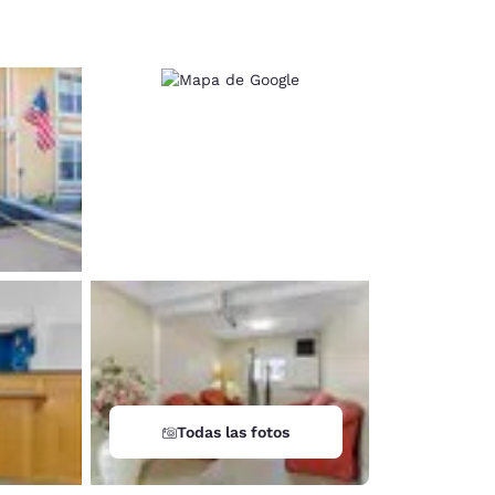
d
Todas las fotos