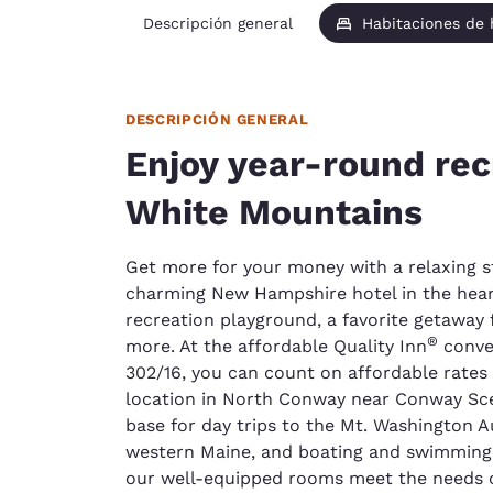
Descripción general
Habitaciones de
DESCRIPCIÓN GENERAL
Enjoy year-round rec
White Mountains
Get more for your money with a relaxing st
charming New Hampshire hotel in the heart
recreation playground, a favorite getaway f
®
more. At the affordable Quality Inn
conve
302/16, you can count on affordable rates 
location in North Conway near Conway Sce
base for day trips to the Mt. Washington A
western Maine, and boating and swimming
our well-equipped rooms meet the needs of