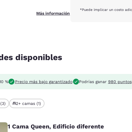
*Puede implicar un costo adic
Más información
des disponibles
10 %
Precio más bajo garantizado
Podrías ganar
980 puntos
(3)
2+ camas (1)
1 Cama Queen, Edificio diferente