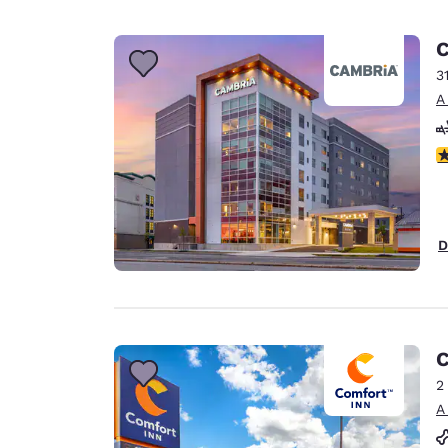
C
3
A
c
D
C
2
A