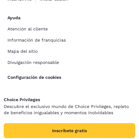
Ayuda
Atención al cliente
Información de franquicias
Mapa del sitio
Divulgación responsable
Configuración de cookies
Choice Privileges
Descubre el exclusivo mundo de Choice Privileges, repleto
de beneficios inigualables y momentos inolvidables
Inscríbete gratis