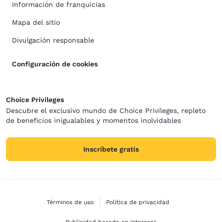
Información de franquicias
Mapa del sitio
Divulgación responsable
Configuración de cookies
Choice Privileges
Descubre el exclusivo mundo de Choice Privileges, repleto
de beneficios inigualables y momentos inolvidables
Inscríbete gratis
Términos de uso
Política de privacidad
Publicidad basada en intereses