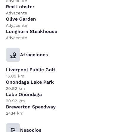
Adyacente
Red Lobster
Adyacente
Olive Garden
Adyacente
Longhorn Steakhouse
Adyacente
Atracciones
Liverpool Public Golf
16.09 km
Onondaga Lake Park
20.92 km
Lake Onondaga
20.92 km
Brewerton Speedway
24.14 km
Negocios