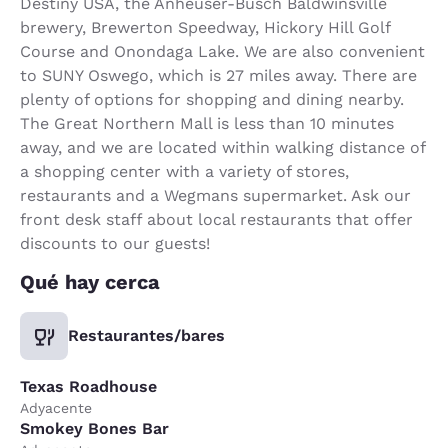
Destiny USA, the Anheuser-Busch Baldwinsville
brewery, Brewerton Speedway, Hickory Hill Golf
Course and Onondaga Lake. We are also convenient
to SUNY Oswego, which is 27 miles away. There are
plenty of options for shopping and dining nearby.
The Great Northern Mall is less than 10 minutes
away, and we are located within walking distance of
a shopping center with a variety of stores,
restaurants and a Wegmans supermarket. Ask our
front desk staff about local restaurants that offer
discounts to our guests!
Qué hay cerca
Restaurantes/bares
Texas Roadhouse
Adyacente
Smokey Bones Bar