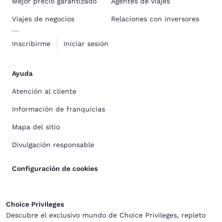
Mejor precio garantizado
Agentes de viajes
Viajes de negocios
Relaciones con inversores
Inscribirme
Iniciar sesión
Ayuda
Atención al cliente
Información de franquicias
Mapa del sitio
Divulgación responsable
Configuración de cookies
Choice Privileges
Descubre el exclusivo mundo de Choice Privileges, repleto