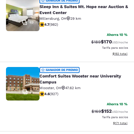
Sleep Inn & Suites Mt. Hope near Au
GANADOR DE PREMIO
Sleep Inn & Suites Mt. Hope near Auction &
Event Center
Millersburg
,
OH
29 km
49
calificación de 4.65 estrellas. Excepcional. 982 reseñ
4.7
(
982
)
Ahorra 10 %
$170
Precio tachado:
Precio con desc
$189
USD
/noche
Tarifa para socios
Ver detalles d
$192
total
Comfort Suites Wooster near Unive
GANADOR DE PREMIO
Comfort Suites Wooster near University
Campus
Wooster
,
OH
47.62 km
41
calificación de 4.64 estrellas. Excepcional. 927 reseñ
4.6
(
927
)
Ahorra 10 %
$152
Precio tachado:
Precio con desc
$169
USD
/noche
Tarifa para socios
Ver detalles d
$171
total