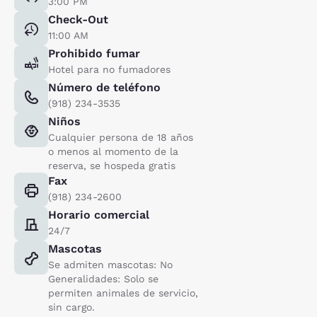
3:00 PM
Check-Out
11:00 AM
Prohibido fumar
Hotel para no fumadores
Número de teléfono
(918) 234-3535
Niños
Cualquier persona de 18 años
o menos al momento de la
reserva, se hospeda gratis
Fax
(918) 234-2600
Horario comercial
24/7
Mascotas
Se admiten mascotas: No
Generalidades: Solo se
permiten animales de servicio,
sin cargo.