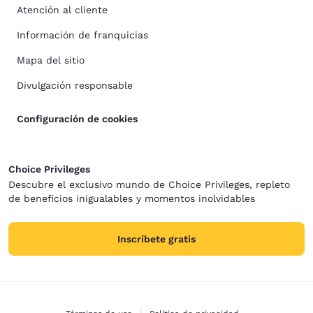
Atención al cliente
Información de franquicias
Mapa del sitio
Divulgación responsable
Configuración de cookies
Choice Privileges
Descubre el exclusivo mundo de Choice Privileges, repleto
de beneficios inigualables y momentos inolvidables
Inscríbete gratis