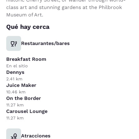
class art and stunning gardens at the Philbrook
Museum of Art.
Qué hay cerca
Restaurantes/bares
Breakfast Room
En el sitio
Dennys
2.41 km
Juice Maker
10.46 km
On the Border
11.27 km
Carousel Lounge
11.27 km
Atracciones