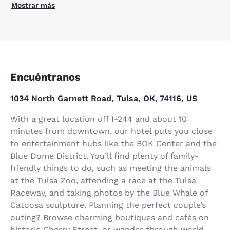
Mostrar más
Encuéntranos
1034 North Garnett Road, Tulsa, OK, 74116, US
With a great location off I-244 and about 10
minutes from downtown, our hotel puts you close
to entertainment hubs like the BOK Center and the
Blue Dome District. You’ll find plenty of family-
friendly things to do, such as meeting the animals
at the Tulsa Zoo, attending a race at the Tulsa
Raceway, and taking photos by the Blue Whale of
Catoosa sculpture. Planning the perfect couple’s
outing? Browse charming boutiques and cafés on
historic Cherry Street, or wander through world-