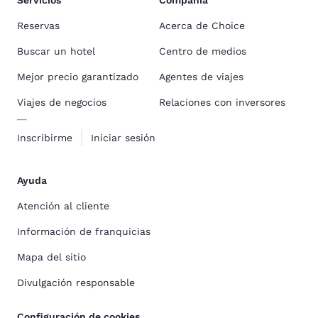
Servicios
Compañía
Reservas
Acerca de Choice
Buscar un hotel
Centro de medios
Mejor precio garantizado
Agentes de viajes
Viajes de negocios
Relaciones con inversores
Inscribirme
Iniciar sesión
Ayuda
Atención al cliente
Información de franquicias
Mapa del sitio
Divulgación responsable
Configuración de cookies