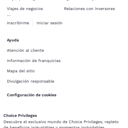
Viajes de negocios
Relaciones con inversores
Inscribirme
Iniciar sesión
Ayuda
Atención al cliente
Información de franquicias
Mapa del sitio
Divulgación responsable
Configuración de cookies
Choice Privileges
Descubre el exclusivo mundo de Choice Privileges, repleto
de beneficios inigualables y momentos inolvidables