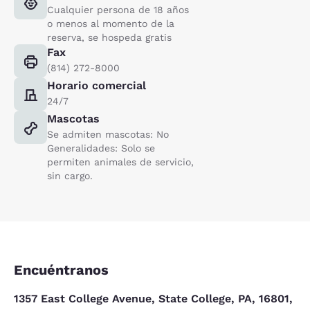
Cualquier persona de 18 años
o menos al momento de la
reserva, se hospeda gratis
Fax
(814) 272-8000
Horario comercial
24/7
Mascotas
Se admiten mascotas: No
Generalidades: Solo se
permiten animales de servicio,
sin cargo.
Encuéntranos
1357 East College Avenue, State College, PA, 16801,