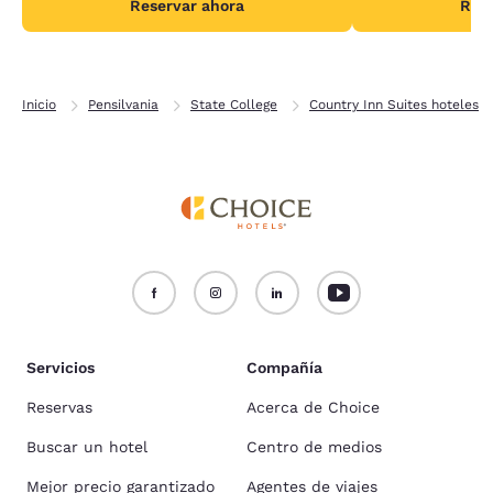
Reservar ahora
Rese
Inicio
Pensilvania
State College
Country Inn Suites hoteles
Servicios
Compañía
Reservas
Acerca de Choice
Buscar un hotel
Centro de medios
Mejor precio garantizado
Agentes de viajes