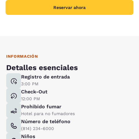
Reservar ahora
INFORMACIÓN
Detalles esenciales
Registro de entrada
3:00 PM
Check-Out
12:00 PM
Prohibido fumar
Hotel para no fumadores
Número de teléfono
(814) 234-6000
Niños