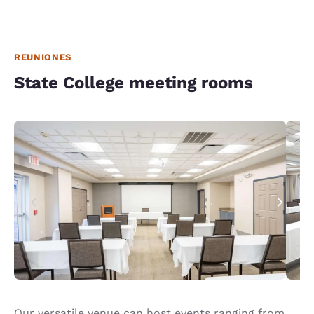
REUNIONES
State College meeting rooms
Our versatile venue can host events ranging from