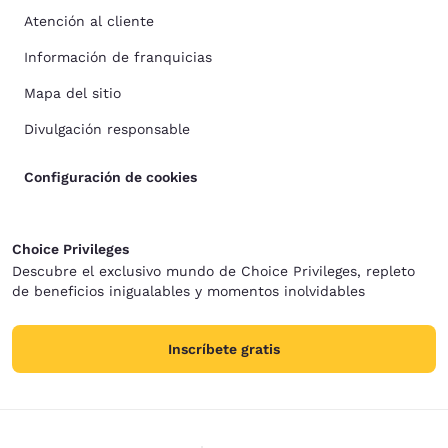
Atención al cliente
Información de franquicias
Mapa del sitio
Divulgación responsable
Configuración de cookies
Choice Privileges
Descubre el exclusivo mundo de Choice Privileges, repleto
de beneficios inigualables y momentos inolvidables
Inscríbete gratis