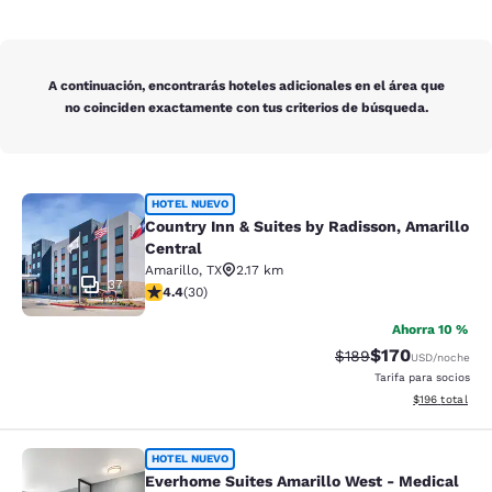
A continuación, encontrarás hoteles adicionales en el área que
no coinciden exactamente con tus criterios de búsqueda.
Country Inn & Suites by Radisson, A
HOTEL NUEVO
Country Inn & Suites by Radisson, Amarillo
Central
Amarillo
,
TX
2.17 km
37
calificación de 4.4 estrellas. Excelente. 30 reseñas
4.4
(
30
)
Ahorra 10 %
$170
Precio tachado:
Precio con desc
$189
USD
/noche
Tarifa para socios
Ver detalles d
$196
total
Everhome Suites Amarillo West - Me
HOTEL NUEVO
Everhome Suites Amarillo West - Medical