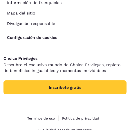
Información de franquicias
Mapa del sitio
Divulgación responsable
Configuración de cookies
Choice Privileges
Descubre el exclusivo mundo de Choice Privileges, repleto
de beneficios inigualables y momentos inolvidables
Inscríbete gratis
Términos de uso
Política de privacidad