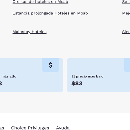
Ofertas de hoteles en Moab
Se 
Estancia prolongada Hoteles en Moab
Mej
Mainstay Hoteles
Sle
o más alto
El precio más bajo
3
$83
as
Choice Privileges
Ayuda