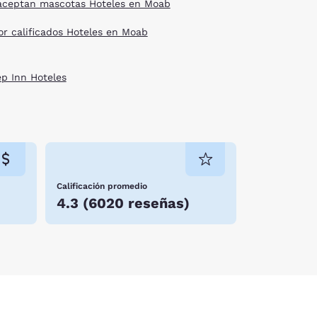
aceptan mascotas Hoteles en Moab
or calificados Hoteles en Moab
ep Inn Hoteles
Calificación promedio
4.3
(
6020 reseñas
)