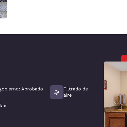
 gobierno: Aprobado
Filtrado de
aire
fax