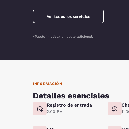
Ver todos los servicios
*Puede implicar un costo adicional.
INFORMACIÓN
Detalles esenciales
Registro de entrada
Ch
2:00 PM
11: