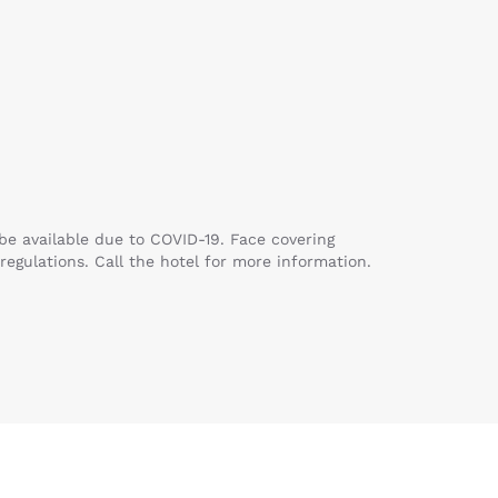
be available due to COVID-19. Face covering
egulations. Call the hotel for more information.