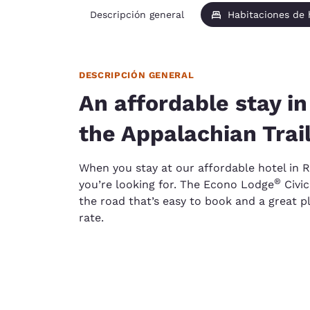
Descripción general
Habitaciones de
DESCRIPCIÓN GENERAL
An affordable stay i
the Appalachian Trai
When you stay at our affordable hotel in R
®
you’re looking for. The Econo Lodge
Civic
the road that’s easy to book and a great p
rate.