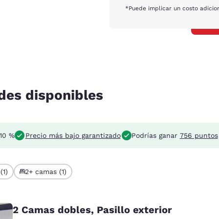
*Puede implicar un costo adicion
des disponibles
 10 %
Precio más bajo garantizado
Podrías ganar
756 puntos
(1)
2+ camas (1)
2 Camas dobles, Pasillo exterior