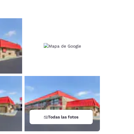
d
Todas las fotos