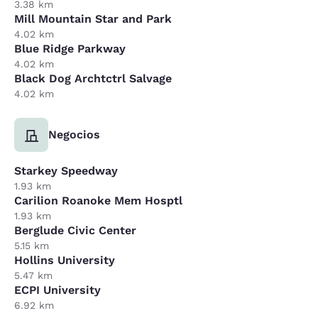
3.38 km
Mill Mountain Star and Park
4.02 km
Blue Ridge Parkway
4.02 km
Black Dog Archtctrl Salvage
4.02 km
Negocios
Starkey Speedway
1.93 km
Carilion Roanoke Mem Hosptl
1.93 km
Berglude Civic Center
5.15 km
Hollins University
5.47 km
ECPI University
6.92 km