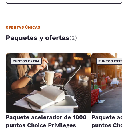
OFERTAS ÚNICAS
Paquetes y ofertas
(2)
PUNTOS EXTRA
PUNTOS EXTRA
Paquete acelerador de 1000
Paquete ace
puntos Choice Privileges
puntos Choic