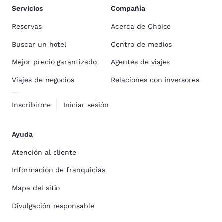
Servicios
Compañía
Reservas
Acerca de Choice
Buscar un hotel
Centro de medios
Mejor precio garantizado
Agentes de viajes
Viajes de negocios
Relaciones con inversores
Inscribirme
Iniciar sesión
Ayuda
Atención al cliente
Información de franquicias
Mapa del sitio
Divulgación responsable