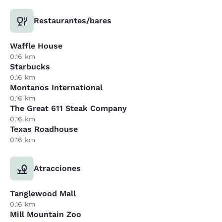
Restaurantes/bares
Waffle House
0.16 km
Starbucks
0.16 km
Montanos International
0.16 km
The Great 611 Steak Company
0.16 km
Texas Roadhouse
0.16 km
Atracciones
Tanglewood Mall
0.16 km
Mill Mountain Zoo