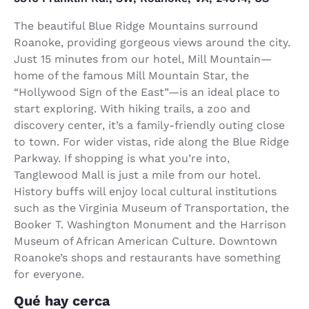
The beautiful Blue Ridge Mountains surround
Roanoke, providing gorgeous views around the city.
Just 15 minutes from our hotel, Mill Mountain—
home of the famous Mill Mountain Star, the
“Hollywood Sign of the East”—is an ideal place to
start exploring. With hiking trails, a zoo and
discovery center, it’s a family-friendly outing close
to town. For wider vistas, ride along the Blue Ridge
Parkway. If shopping is what you’re into,
Tanglewood Mall is just a mile from our hotel.
History buffs will enjoy local cultural institutions
such as the Virginia Museum of Transportation, the
Booker T. Washington Monument and the Harrison
Museum of African American Culture. Downtown
Roanoke’s shops and restaurants have something
for everyone.
Qué hay cerca