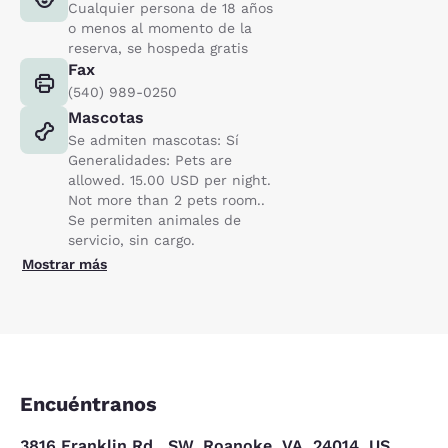
Cualquier persona de 18 años
o menos al momento de la
reserva, se hospeda gratis
Fax
(540) 989-0250
Mascotas
Se admiten mascotas: Sí
Generalidades: Pets are
allowed. 15.00 USD per night.
Not more than 2 pets room..
Se permiten animales de
servicio, sin cargo.
Mostrar más
Encuéntranos
3816 Franklin Rd., SW, Roanoke, VA, 24014, US