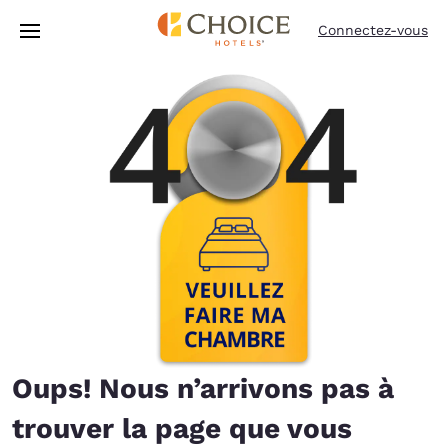
Chargement terminé
Passer à Contenu Principal
Connectez-vous
Oups! Nous n’arrivons pas à
trouver la page que vous