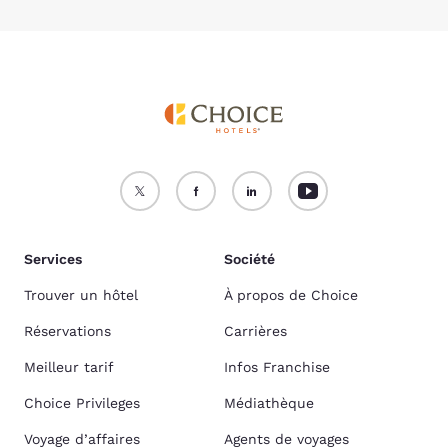
Services
Société
Trouver un hôtel
À propos de Choice
Réservations
Carrières
Meilleur tarif
Infos Franchise
Choice Privileges
Médiathèque
Voyage d’affaires
Agents de voyages