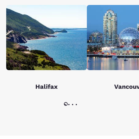
Halifax
Vancou